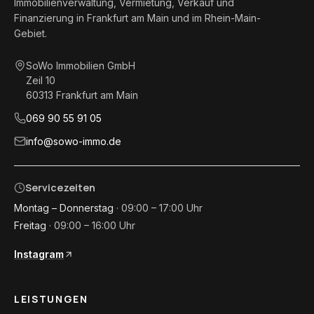
Immobilienverwaltung, Vermietung, Verkauf und
Finanzierung in Frankfurt am Main und im Rhein-Main-
Gebiet.
SoWo Immobilien GmbH
Zeil 10
60313
Frankfurt am Main
069 90 55 91 05
info@sowo-immo.de
Servicezeiten
Montag – Donnerstag
·
09:00 – 17:00 Uhr
Freitag
·
09:00 – 16:00 Uhr
Instagram
(externe Website, öffnet in neuem Tab)
LEISTUNGEN