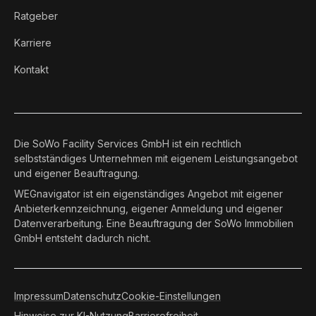
Ratgeber
Karriere
Kontakt
Die SoWo Facility Services GmbH ist ein rechtlich
selbstständiges Unternehmen mit eigenem Leistungsangebot
und eigener Beauftragung.
WEGnavigator ist ein eigenständiges Angebot mit eigener
Anbieterkennzeichnung, eigener Anmeldung und eigener
Datenverarbeitung. Eine Beauftragung der SoWo Immobilien
GmbH entsteht dadurch nicht.
Impressum
Datenschutz
Cookie-Einstellungen
Hinweise zur KI-Nutzung
Barrierefreiheit