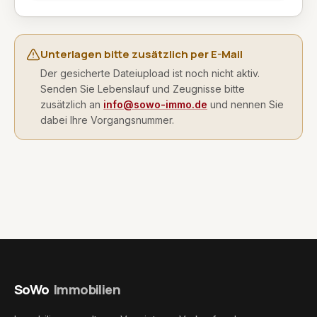
Unterlagen bitte zusätzlich per E-Mail
Der gesicherte Dateiupload ist noch nicht aktiv.
Senden Sie Lebenslauf und Zeugnisse bitte
zusätzlich an
info@sowo-immo.de
und nennen Sie
dabei Ihre Vorgangsnummer.
SoWo
Immobilien